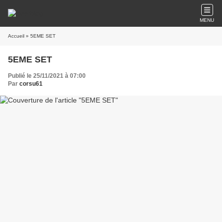
MENU
Accueil
» 5EME SET
5EME SET
Publié le 25/11/2021 à 07:00
Par
corsu61