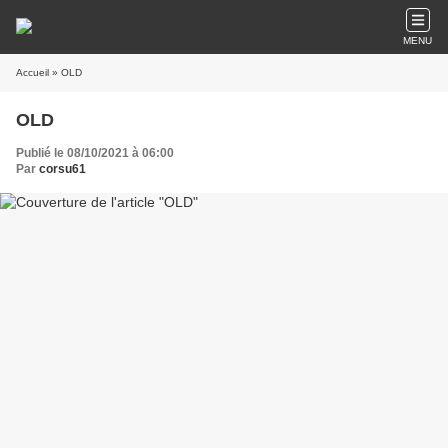
MENU
Accueil
» OLD
OLD
Publié le 08/10/2021 à 06:00
Par
corsu61