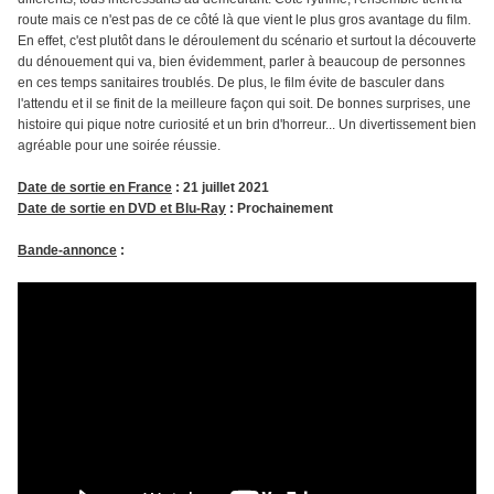
route mais ce n'est pas de ce côté là que vient le plus gros avantage du film.
En effet, c'est plutôt dans le déroulement du scénario et surtout la découverte
du dénouement qui va, bien évidemment, parler à beaucoup de personnes
en ces temps sanitaires troublés. De plus, le film évite de basculer dans
l'attendu et il se finit de la meilleure façon qui soit. De bonnes surprises, une
histoire qui pique notre curiosité et un brin d'horreur... Un divertissement bien
agréable pour une soirée réussie.
Date de sortie en France
: 21 juillet 2021
Date de sortie en DVD et Blu-Ray
: Prochainement
Bande-annonce
: