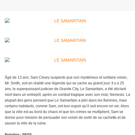
Âgé de 13 ans, Sam Cleary suspecte que son mystérieux et solitaire voisin,
Mr. Smith, soit en réalité une légende qui se cache au grand jour. Il y a 25
ans, le superpuissant justicier de Granite City, Le Samaritain, a été déclaré
mort dans un entrepôt, après un combat tragique avec son rival, Nemesis. La
plupart des gens pensent que Le Samaritain a péri dans les flammes, mais
certains habitants, comme Sam, ont bon espoir qu’il soit encore en vie. Alors
que la ville est au bord du chaos et que les crimes se multiplient, Sam se
donne pour mission de persuader son voisin de sortir de sa cachette et de
sauver la ville de la ruine.
Notation
: 08/20