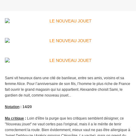
Sami vit heureux dans une cité de banlieue, entre ses amis, voisins et sa
femme Alice. Pour l’anniversaire de son fils, l’homme le plus riche de France
fait ouvrir le grand magasin qui lui appartient. Alexandre choisit Sami, le
gardien de nuit, comme nouveau jouet...
Notation
: 14/20
Ma critique
:
Loin d'être la purge que les critiques semblent désigner, ce
"
Nouveau jouet
" ne vaut certes pas l'original, mais il a le mérite de tenir
correctement la route. Bien évidemment, mieux vaut ne pas être allergique à
Jamel Debbouze (
Astérix mission Cléopâtre, La vache
), mais on prend du