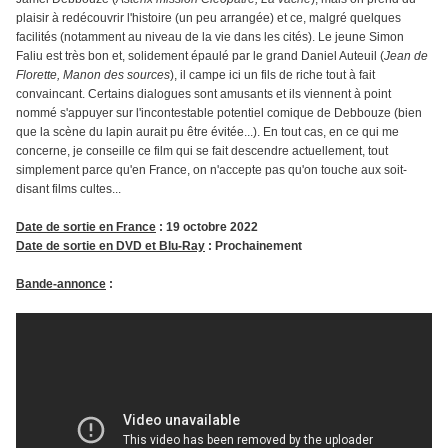
plaisir à redécouvrir l'histoire (un peu arrangée) et ce, malgré quelques
facilités (notamment au niveau de la vie dans les cités). Le jeune Simon
Faliu est très bon et, solidement épaulé par le grand Daniel Auteuil (
Jean de
Florette, Manon des sources
), il campe ici un fils de riche tout à fait
convaincant. Certains dialogues sont amusants et ils viennent à point
nommé s'appuyer sur l'incontestable potentiel comique de Debbouze (bien
que la scène du lapin aurait pu être évitée...). En tout cas, en ce qui me
concerne, je conseille ce film qui se fait descendre actuellement, tout
simplement parce qu'en France, on n'accepte pas qu'on touche aux soit-
disant films cultes...
Date de sortie en France
: 19 octobre 2022
Date de sortie en DVD et Blu-Ray
: Prochainement
Bande-annonce
: