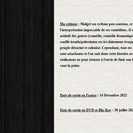
Ma critique
:
Malgré un rythme peu soutenu, ce f
l'interprétation impeccable de ses comédiens. Il e
acidulé des genres (comédie, comédie dramatique 
conflit israelo/palestinien est ici clairement év
peuple déraciné et colonisé. Cependant, tout es
sont attachants et l'on suit donc cette histoire
réalisateur ne peut résister à l'envie de finir so
vaut la peine.
Date de sortie en France
: 14 Décembre 2022
Date de sortie en DVD et Blu-Ray
: 30 juillet 20