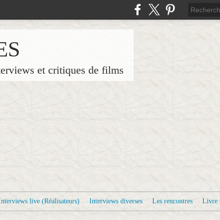
ES
terviews et critiques de films
Interviews live (Réalisateurs)
Interviews diverses
Les rencontres
Livre 