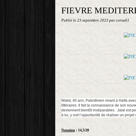
FIEVRE MEDITE
Publié le
23 septembre 2023
par corsu61
Walid, 40 ans, Palestinien vivant à Haïfa avec
littéraires. Il fait la connaissance de son no
deviennent bientôt inséparables : Jalal est p
à lui, y voit l’opportunité de réaliser un proje
Notation
: 14,5/20