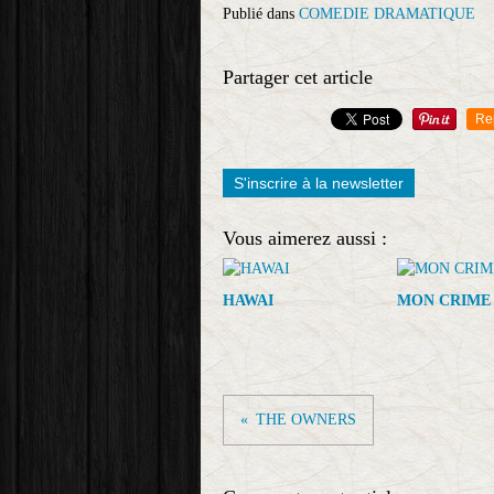
Publié dans
COMEDIE DRAMATIQUE
Partager cet article
Re
S'inscrire à la newsletter
Vous aimerez aussi :
HAWAI
MON CRIME
THE OWNERS