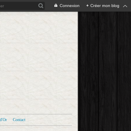
Connexion
+
Créer mon blog
d'Or
Contact