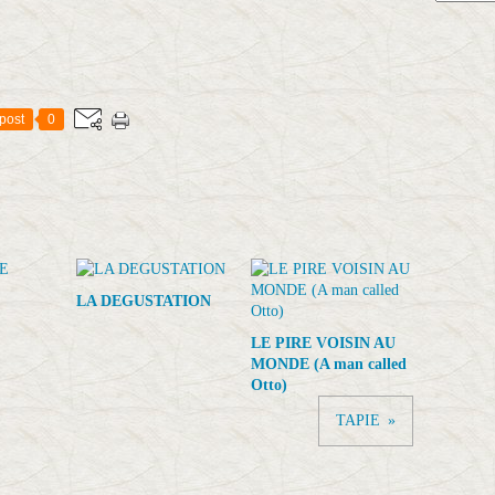
post
0
LA DEGUSTATION
LE PIRE VOISIN AU
MONDE (A man called
Otto)
TAPIE