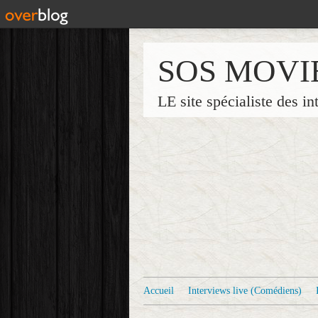
SOS MOVI
LE site spécialiste des in
Accueil
Interviews live (Comédiens)