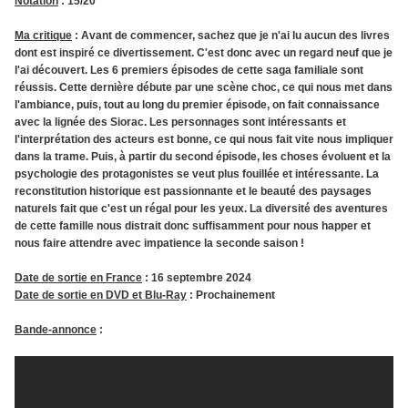
Notation
: 15/20
Ma critique
: Avant de commencer, sachez que je n'ai lu aucun des livres
dont est inspiré ce divertissement. C'est donc avec un regard neuf que je
l'ai découvert. Les 6 premiers épisodes de cette saga familiale sont
réussis. Cette dernière débute par une scène choc, ce qui nous met dans
l'ambiance, puis, tout au long du premier épisode, on fait connaissance
avec la lignée des Siorac. Les personnages sont intéressants et
l'interprétation des acteurs est bonne, ce qui nous fait vite nous impliquer
dans la trame. Puis, à partir du second épisode, les choses évoluent et la
psychologie des protagonistes se veut plus fouillée et intéressante. La
reconstitution historique est passionnante et le beauté des paysages
naturels fait que c'est un régal pour les yeux. La diversité des aventures
de cette famille nous distrait donc suffisamment pour nous happer et
nous faire attendre avec impatience la seconde saison !
Date
de sortie en France
: 16 septembre 2024
Date de sortie en DVD et Blu-Ray
: Prochainement
Bande-annonce
: