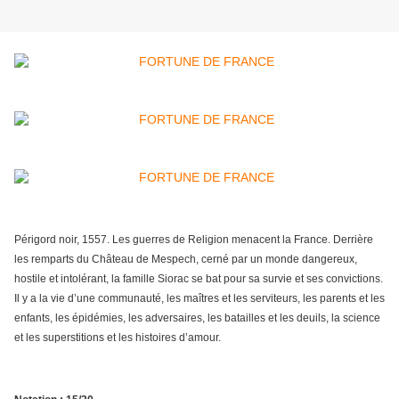
Périgord noir, 1557. Les guerres de Religion menacent la France. Derrière
les remparts du Château de Mespech, cerné par un monde dangereux,
hostile et intolérant, la famille Siorac se bat pour sa survie et ses convictions.
Il y a la vie d’une communauté, les maîtres et les serviteurs, les parents et les
enfants, les épidémies, les adversaires, les batailles et les deuils, la science
et les superstitions et les histoires d’amour.