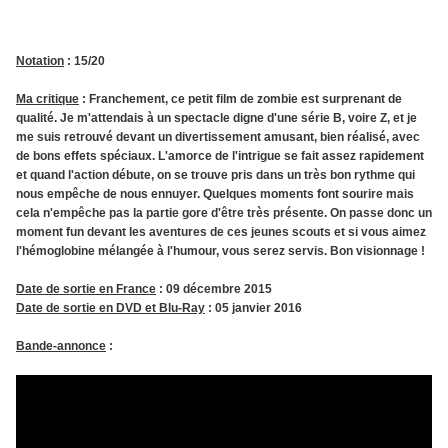
Notation
: 15/20
Ma critique
: Franchement, ce petit film de zombie est surprenant de
qualité. Je m'attendais à un spectacle digne d'une série B, voire Z, et je
me suis retrouvé devant un divertissement amusant, bien réalisé, avec
de bons effets spéciaux. L'amorce de l'intrigue se fait assez rapidement
et quand l'action débute, on se trouve pris dans un très bon rythme qui
nous empêche de nous ennuyer. Quelques moments font sourire mais
cela n'empêche pas la partie gore d'être très présente. On passe donc un
moment fun devant les aventures de ces jeunes scouts et si vous aimez
l'hémoglobine mélangée à l'humour, vous serez servis. Bon visionnage !
Date
de sortie en France
: 09 décembre 2015
Date de sortie en DVD et Blu-Ray
: 05 janvier 2016
Bande-annonce
: