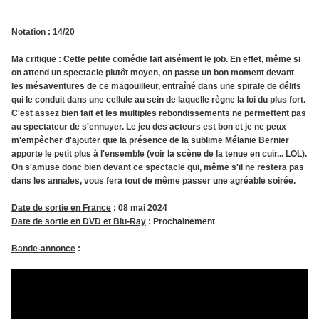
Notation
: 14/20
Ma critique
: Cette petite comédie fait aisément le job. En effet, même si
on attend un spectacle plutôt moyen, on passe un bon moment devant
les mésaventures de ce magouilleur, entraîné dans une spirale de délits
qui le conduit dans une cellule au sein de laquelle règne la loi du plus fort.
C'est assez bien fait et les multiples rebondissements ne permettent pas
au spectateur de s'ennuyer. Le jeu des acteurs est bon et je ne peux
m'empêcher d'ajouter que la présence de la sublime Mélanie Bernier
apporte le petit plus à l'ensemble (voir la scène de la tenue en cuir... LOL).
On s'amuse donc bien devant ce spectacle qui, même s'il ne restera pas
dans les annales, vous fera tout de même passer une agréable soirée.
Date
de sortie en France
: 08 mai 2024
Date de sortie en DVD et Blu-Ray
: Prochainement
Bande-annonce
: