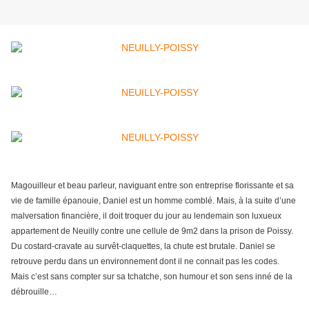
Magouilleur et beau parleur, naviguant entre son entreprise florissante et sa
vie de famille épanouie, Daniel est un homme comblé. Mais, à la suite d’une
malversation financière, il doit troquer du jour au lendemain son luxueux
appartement de Neuilly contre une cellule de 9m2 dans la prison de Poissy.
Du costard-cravate au survêt-claquettes, la chute est brutale. Daniel se
retrouve perdu dans un environnement dont il ne connait pas les codes.
Mais c’est sans compter sur sa tchatche, son humour et son sens inné de la
débrouille…