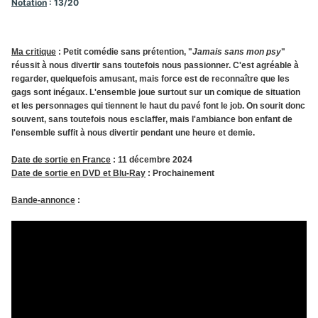
Notation
: 13/20
Ma critique
: Petit comédie sans prétention, "
Jamais sans mon psy
"
réussit à nous divertir sans toutefois nous passionner. C'est agréable à
regarder, quelquefois amusant, mais force est de reconnaître que les
gags sont inégaux. L'ensemble joue surtout sur un comique de situation
et les personnages qui tiennent le haut du pavé font le job. On sourit donc
souvent, sans toutefois nous esclaffer, mais l'ambiance bon enfant de
l'ensemble suffit à nous divertir pendant une heure et demie.
Date
de sortie en France
: 11 décembre 2024
Date de sortie en DVD et Blu-Ray
: Prochainement
Bande-annonce
: