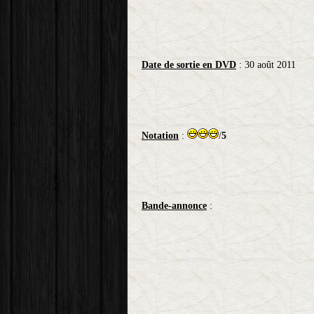
Date de sortie en DVD
: 30 août 2011
Notation
:
/
5
Bande-annonce
: