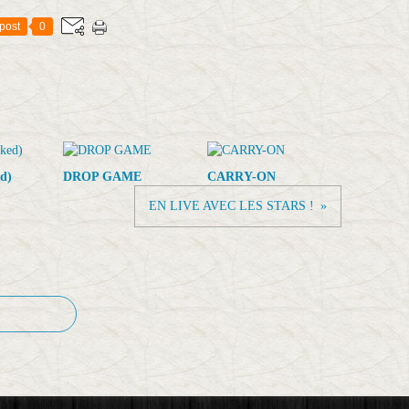
post
0
d)
DROP GAME
CARRY-ON
EN LIVE AVEC LES STARS !