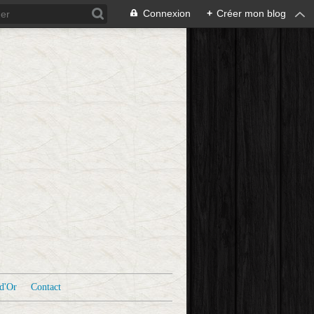
Connexion
+
Créer mon blog
d'Or
Contact