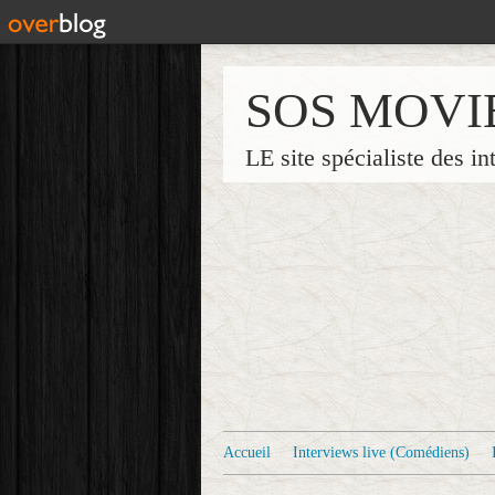
SOS MOVI
LE site spécialiste des in
Accueil
Interviews live (Comédiens)