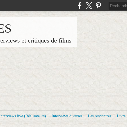
ES
terviews et critiques de films
Interviews live (Réalisateurs)
Interviews diverses
Les rencontres
Livre 