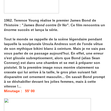
1962. Terence Young réalise le premier James Bond de
l'histoire : "
James Bond contre Dr No
". Ce film rencontra un
énorme succès et lança la série.
Tout le monde se rappelle de la scène légendaire pendant
laquelle la sculpturale Ursula Andress sort de l'onde vêtue
de son mythique bikini blanc à ceinture. Mais je ne vais pas
vous parler de ce passage aujourd'hui. En effet, une erreur
s'est glissée subrepticement, alors que Bond (alias Sean
Connery) est dans une chambre et se met à préparer son
pistolet. Si la première image nous montre clairement sa
cravate qui lui arrive à la taille, le gros plan suivant fait
disparaitre cet ornement masculin... On savait Bond prompt
à se déshabiller devant les jolies femmes, mais à cette
vitesse !...
Minutage : 55' 00