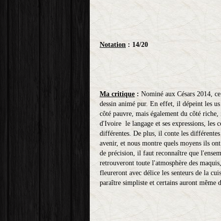
Notation
: 14/20
Ma critique
:
Nominé aux Césars 2014, ce 
dessin animé pur. En effet, il dépeint les u
côté pauvre, mais également du côté riche, i
d'Ivoire le langage et ses expressions, les 
différentes. De plus, il conte les différente
avenir, et nous montre quels moyens ils ont 
de précision, il faut reconnaître que l'ens
retrouveront toute l'atmosphère des maquis
fleureront avec délice les senteurs de la cui
paraître simpliste et certains auront même 