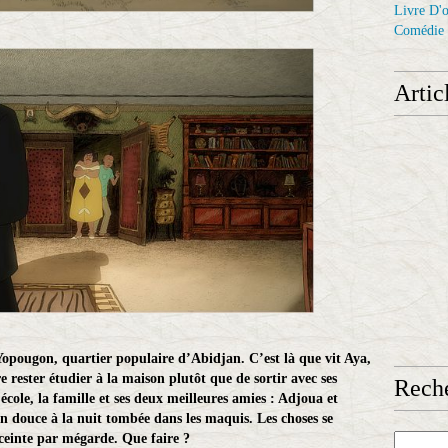
Livre D'o
Comédie
Artic
Yopougon, quartier populaire d’Abidjan. C’est là que vit Aya,
re rester étudier à la maison plutôt que de sortir avec ses
Reche
école, la famille et ses deux meilleures amies : Adjoua et
en douce à la nuit tombée dans les maquis. Les choses se
ceinte par mégarde. Que faire ?