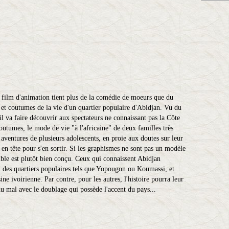
film d'animation tient plus de la comédie de moeurs que du
s et coutumes de la vie d'un quartier populaire d'Abidjan. Vu du
l va faire découvrir aux spectateurs ne connaissant pas la Côte
coutumes, le mode de vie "à l'africaine" de deux familles très
s aventures de plusieurs adolescents, en proie aux doutes sur leur
en tête pour s'en sortir. Si les graphismes ne sont pas un modèle
emble est plutôt bien conçu. Ceux qui connaissent Abidjan
, des quartiers populaires tels que Yopougon ou Koumassi, et
sine ivoirienne. Par contre, pour les autres, l'histoire pourra leur
du mal avec le doublage qui possède l'accent du pays...