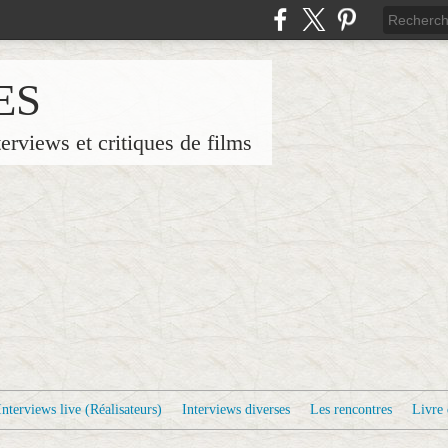
ES
terviews et critiques de films
Interviews live (Réalisateurs)
Interviews diverses
Les rencontres
Livre 