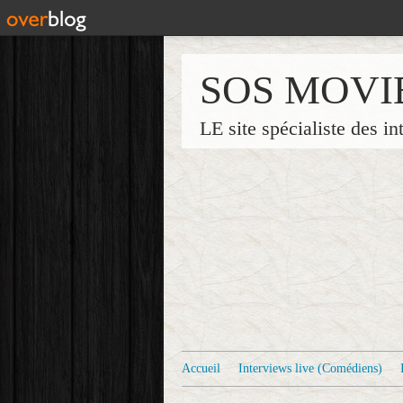
SOS MOVI
LE site spécialiste des in
Accueil
Interviews live (Comédiens)