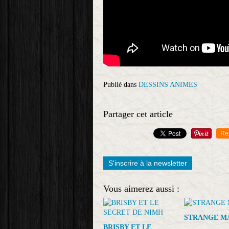
Publié dans
DESSINS ANIMES
Partager cet article
Re
S'inscrire à la newsletter
Vous aimerez aussi :
STRANGE M
BRISBY ET LE