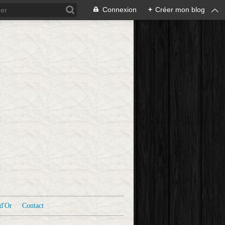
Connexion
+
Créer mon blog
d'Or
Contact