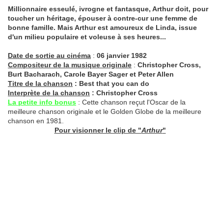
Millionnaire esseulé, ivrogne et fantasque, Arthur doit, pour
toucher un héritage, épouser à contre-cur une femme de
bonne famille. Mais Arthur est amoureux de Linda, issue
d'un milieu populaire et voleuse à ses heures...
Date de sortie au cinéma
:
06 janvier 1982
Compositeur de la musique originale
:
Christopher Cross,
Burt Bacharach, Carole Bayer Sager et Peter Allen
Titre de la chanson
: Best that you can do
Interprète de la chanson
: Christopher Cross
La petite info bonus
: Cette chanson reçut l'Oscar de la
meilleure chanson originale et le Golden Globe de la meilleure
chanson en 1981.
Pour visionner le clip de "
Arthur
"