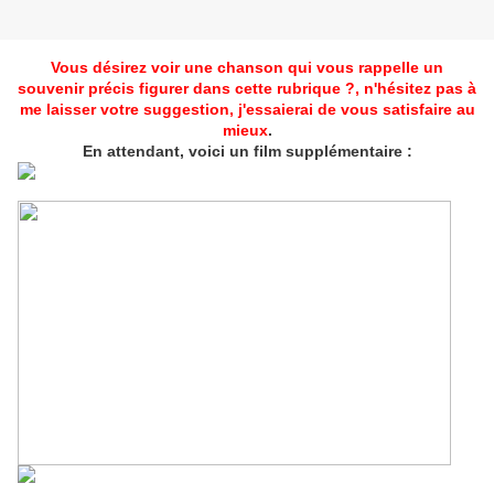
Vous désirez voir une chanson qui vous rappelle un
souvenir précis figurer dans cette rubrique ?, n'hésitez pas à
me laisser votre suggestion, j'essaierai de vous
satisfaire au
mieux
.
En attendant, voici un film supplémentaire :