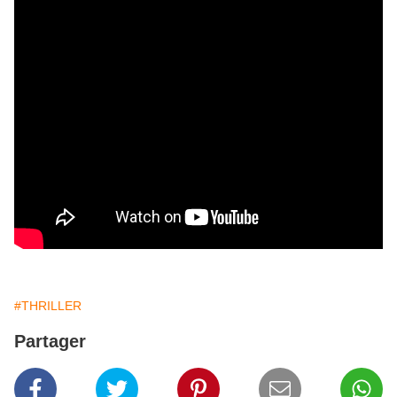
#THRILLER
Partager