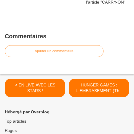
Commentaires
Ajouter un commentaire
< EN LIVE AVEC LES
HUNGER GAMES :
STARS !
L'EMBRASEMENT (The
Hunger games : catching
fire) >
Hébergé par Overblog
Top articles
Pages