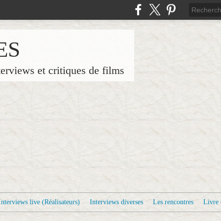
ES
terviews et critiques de films
Interviews live (Réalisateurs)
Interviews diverses
Les rencontres
Livre 