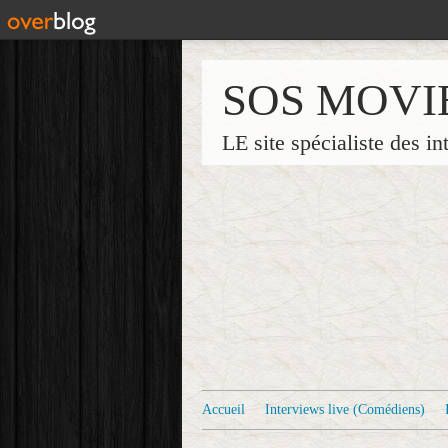
SOS MOVI
LE site spécialiste des in
Accueil
Interviews live (Comédiens)