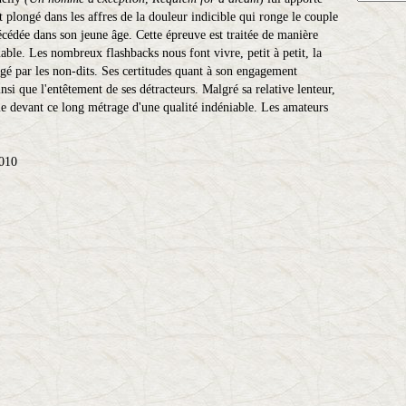
 plongé dans les affres de la douleur indicible qui ronge le couple
 décédée dans son jeune âge. Cette épreuve est traitée de manière
uable. Les nombreux flashbacks nous font vivre, petit à petit, la
gé par les non-dits. Ses certitudes quant à son engagement
nsi que l'entêtement de ses détracteurs. Malgré sa relative lenteur,
rme devant ce long métrage d'une qualité indéniable. Les amateurs
010