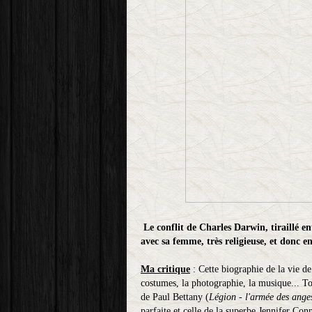
Le conflit de Charles Darwin, tiraillé ent
avec sa femme, très religieuse, et donc en
Ma critique
: Cette biographie de la vie d
costumes, la photographie, la musique... To
de Paul Bettany (
Légion - l'armée des ange
parfaite et celle de la superbe Jennifer Con