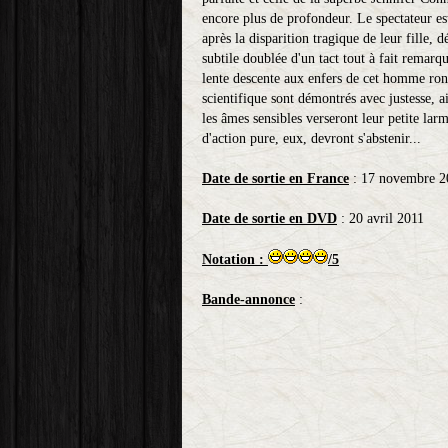
encore plus de profondeur. Le spectateur est
après la disparition tragique de leur fille,
subtile doublée d'un tact tout à fait remarq
lente descente aux enfers de cet homme ron
scientifique sont démontrés avec justesse, ai
les âmes sensibles verseront leur petite la
d'action pure, eux, devront s'abstenir...
Date de sortie en France
: 17 novembre 2
Date de sortie en DVD
: 20 avril 2011
Notation :
/5
Bande-annonce
: