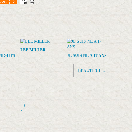
post
0
LEE MILLER
NIGHTS
JE SUIS NE A 17 ANS
BEAUTIFUL