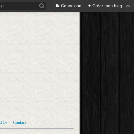
Connexion
+
Créer mon blog
d'Or
Contact