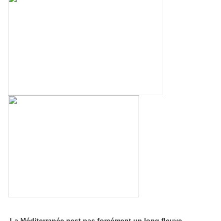
La Méditerranée nest pas forcément un long fleuve