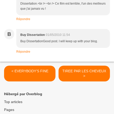
Dissertation.<br /> <br /> Ce film est terrible, l'un des meilleurs
que j'ai jamais vu !
Répondre
B
Buy Dissertation
01/05/2010 11:54
Buy DissertationGood post. I will keep up with your blog.
Répondre
< EVERYBODY'S FINE
TIREE PAR LES CHEVEUX
>
Hébergé par Overblog
Top articles
Pages