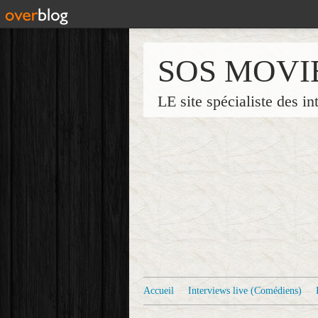
SOS MOVI
LE site spécialiste des in
Accueil
Interviews live (Comédiens)