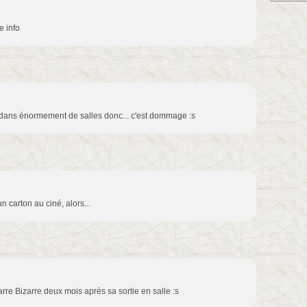
e info
i dans énormement de salles donc... c'est dommage :s
n carton au ciné, alors...
zarre Bizarre deux mois après sa sortie en salle :s