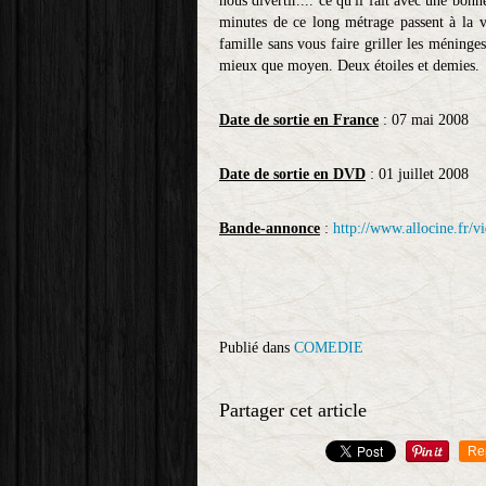
nous divertir.... ce qu'il fait avec une bo
minutes de ce long métrage passent à la v
famille sans vous faire griller les méninges
mieux que moyen. Deux étoiles et demies.
Date de sortie en France
: 07 mai 2008
Date de sortie en DVD
: 01 juillet 2008
Bande-annonce
:
http://www.allocine.fr
Publié dans
COMEDIE
Partager cet article
Re