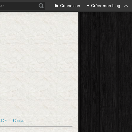
Connexion
+
Créer mon blog
d'Or
Contact