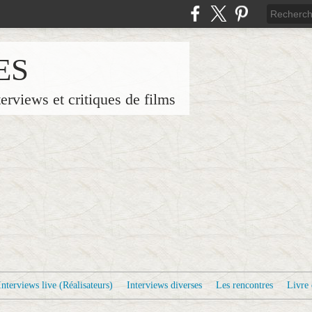
ES
terviews et critiques de films
Interviews live (Réalisateurs)
Interviews diverses
Les rencontres
Livre 