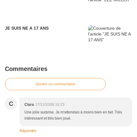
JE SUIS NE A 17 ANS
Commentaires
Ajouter un commentaire
C
Clara
17/12/2008 10:23
Une jolie surprise. Je m'attendais à moins bien en fait. Très
intéressant et très bien joué.
Répondre