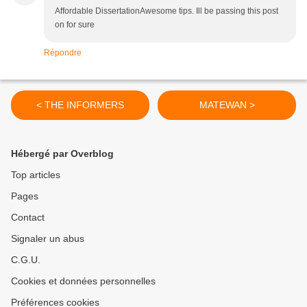
Affordable DissertationAwesome tips. Ill be passing this post
on for sure
Répondre
< THE INFORMERS
MATEWAN >
Hébergé par Overblog
Top articles
Pages
Contact
Signaler un abus
C.G.U.
Cookies et données personnelles
Préférences cookies