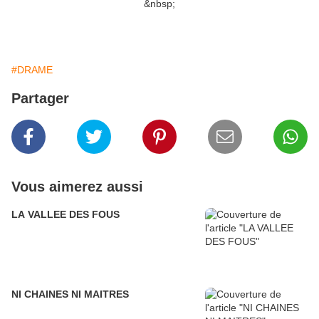
&nbsp;
#DRAME
Partager
Vous aimerez aussi
LA VALLEE DES FOUS
NI CHAINES NI MAITRES