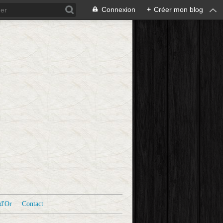
Connexion
+
Créer mon blog
d'Or
Contact