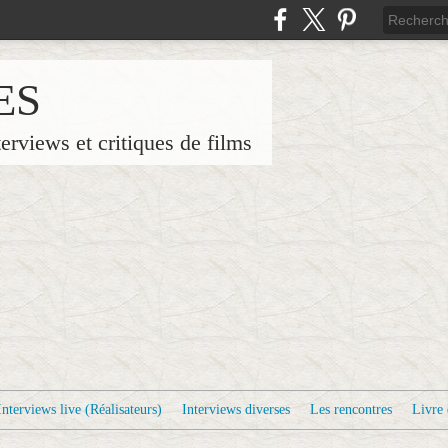
ES
terviews et critiques de films
Interviews live (Réalisateurs)
Interviews diverses
Les rencontres
Livre 