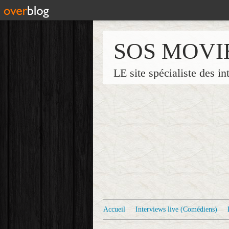
SOS MOVI
LE site spécialiste des in
Accueil
Interviews live (Comédiens)