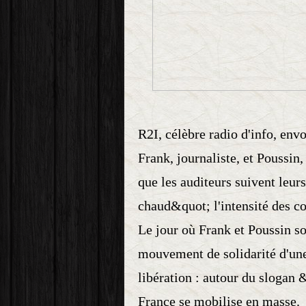
R2I, célèbre radio d'info, envo
Frank, journaliste, et Poussin,
que les auditeurs suivent leur
chaud&quot; l'intensité des com
Le jour où Frank et Poussin so
mouvement de solidarité d'une
libération : autour du slogan
France se mobilise en masse.