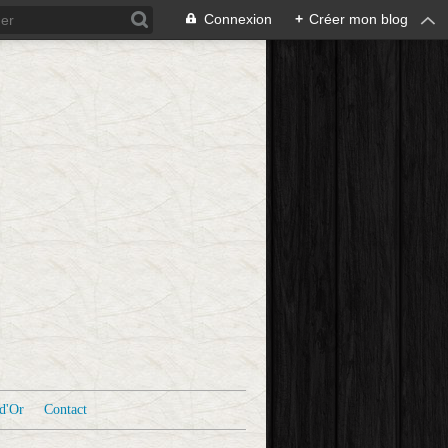
Connexion
+
Créer mon blog
d'Or
Contact