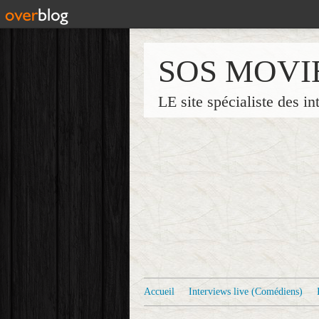
SOS MOVI
LE site spécialiste des in
Accueil
Interviews live (Comédiens)