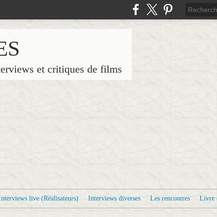
ES
terviews et critiques de films
Interviews live (Réalisateurs)
Interviews diverses
Les rencontres
Livre 