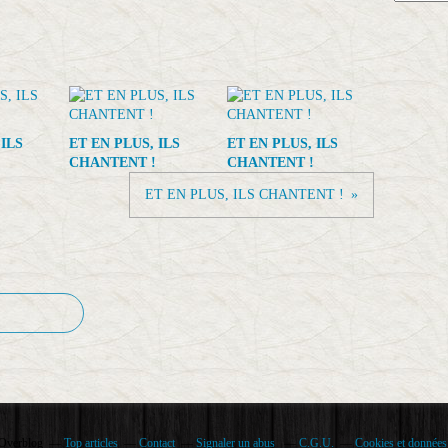
 ILS
ET EN PLUS, ILS
ET EN PLUS, ILS
CHANTENT !
CHANTENT !
ET EN PLUS, ILS CHANTENT !
 Overblog
Top articles
Contact
Signaler un abus
C.G.U.
Cookies et données