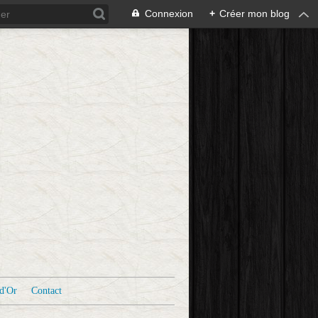
Connexion
+
Créer mon blog
d'Or
Contact