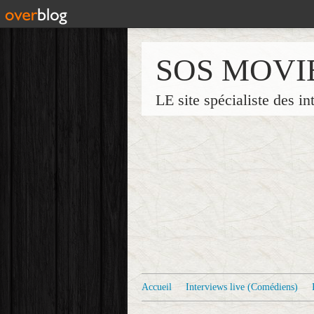
SOS MOVI
LE site spécialiste des in
Accueil
Interviews live (Comédiens)