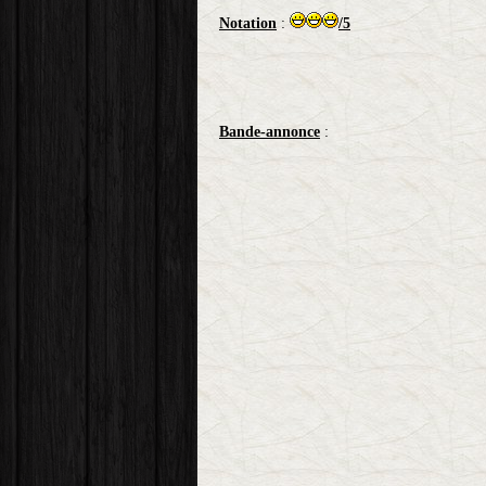
Notation
:
/5
Bande-annonce
: