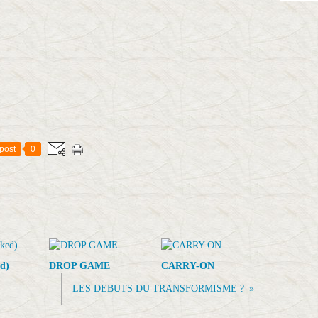
post
0
d)
DROP GAME
CARRY-ON
LES DEBUTS DU TRANSFORMISME ?