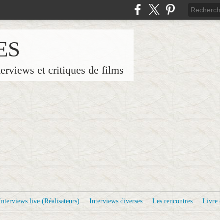
ES
terviews et critiques de films
Interviews live (Réalisateurs)
Interviews diverses
Les rencontres
Livre 