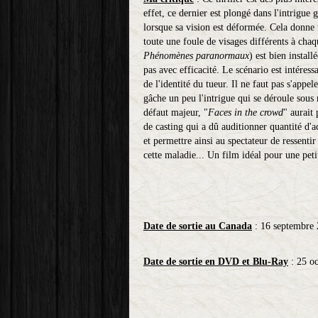
effet, ce dernier est plongé dans l'intrigue
lorsque sa vision est déformée. Cela donne 
toute une foule de visages différents à chaq
Phénomènes paranormaux
) est bien instal
pas avec efficacité. Le scénario est intéress
de l'identité du tueur. Il ne faut pas s'app
gâche un peu l'intrigue qui se déroule sous 
défaut majeur, "
Faces in the crowd
" aurait 
de casting qui a dû auditionner quantité d'act
et permettre ainsi au spectateur de ressentir
cette maladie... Un film idéal pour une petit
Date de sortie au Canada
: 16 septembre
Date de sortie en DVD et Blu-Ray
: 25 o