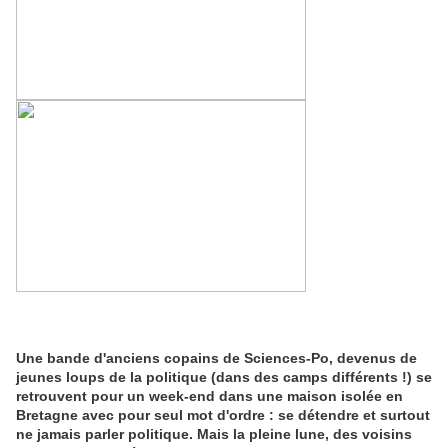
Une bande d'anciens copains de Sciences-Po, devenus de
jeunes loups de la politique (dans des camps différents !) se
retrouvent pour un week-end dans une maison isolée en
Bretagne avec pour seul mot d'ordre : se détendre et surtout
ne jamais parler politique. Mais la pleine lune, des voisins