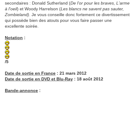
secondaires : Donald Sutherland (
De l'or pour les braves, L'arme
à l'oeil
) et Woody Harrelson (
Les blancs ne savent pas sauter,
Zombieland)
. Je vous conseille donc fortement ce divertissement
qui possède bien des atouts pour vous faire passer une
excellente soirée.
Notation
:
/5
Date de sortie en France
: 21 mars 2012
Date de sortie en DVD et Blu-Ray
: 18 août 2012
Bande-annonce
: