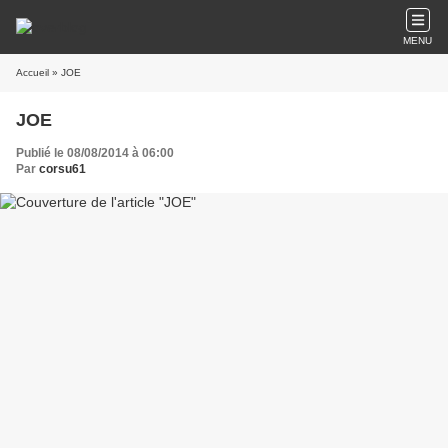
MENU
Accueil
» JOE
JOE
Publié le 08/08/2014 à 06:00
Par
corsu61