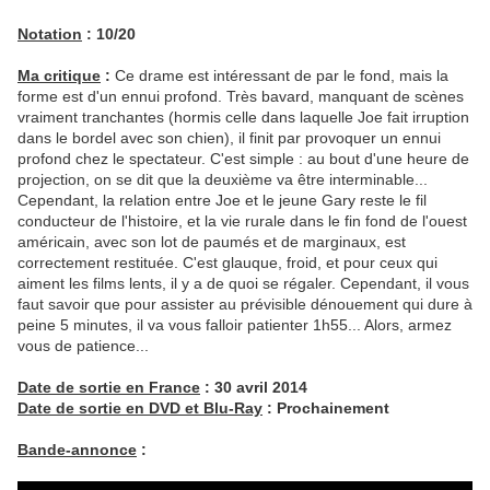
Notation
: 10/20
Ma critique
:
Ce drame est intéressant de par le fond, mais la
forme est d'un ennui profond. Très bavard, manquant de scènes
vraiment tranchantes (hormis celle dans laquelle Joe fait irruption
dans le bordel avec son chien), il finit par provoquer un ennui
profond chez le spectateur. C'est simple : au bout d'une heure de
projection, on se dit que la deuxième va être interminable...
Cependant, la relation entre Joe et le jeune Gary reste le fil
conducteur de l'histoire, et la vie rurale dans le fin fond de l'ouest
américain, avec son lot de paumés et de marginaux, est
correctement restituée. C'est glauque, froid, et pour ceux qui
aiment les films lents, il y a de quoi se régaler. Cependant, il vous
faut savoir que pour assister au prévisible dénouement qui dure à
peine 5 minutes, il va vous falloir patienter 1h55... Alors, armez
vous de patience...
Date de sortie en France
: 30 avril 2014
Date de sortie en DVD et Blu-Ray
: Prochainement
Bande-annonce
: