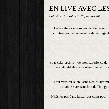
EN LIVE AVEC LES
Publié le
31 octobre 2010
par corsu61
Cette catégorie vous permet de découvrir 
montrer par l'intermédiaire de leur agent
Pour cela, profitant de mon expérience de p
récapitulatif des rencontres que j'ai pu 
in
Tout vous est relaté, sans fard ni dissi
certaines stars sont loin de l'image
N'hésitez pas à me laisser vos coms pour m