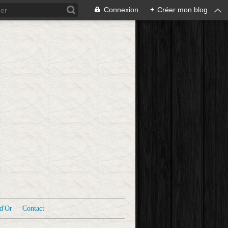
Connexion
+
Créer mon blog
d'Or
Contact