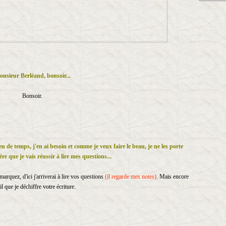
nsieur Berléand, bonsoir...
Bonsoir.
eu de temps, j'en ai besoin et comme je veux faire le beau, je ne les porte
ère que je vais réussir à lire mes questions...
marquez, d'ici j'arriverai à lire vos questions
(il regarde mes notes)
. Mais encore
il que je déchiffre votre écriture.