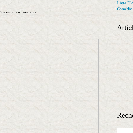
Livre D'o
Comédie
'interview peut commencer :
Artic
Reche