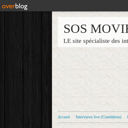
SOS MOVI
LE site spécialiste des in
Accueil
Interviews live (Comédiens)