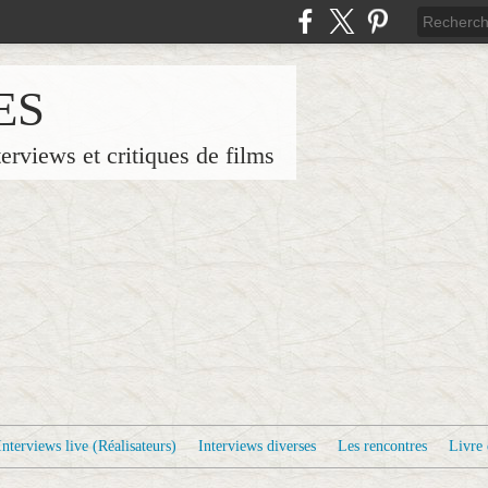
ES
terviews et critiques de films
Interviews live (Réalisateurs)
Interviews diverses
Les rencontres
Livre 