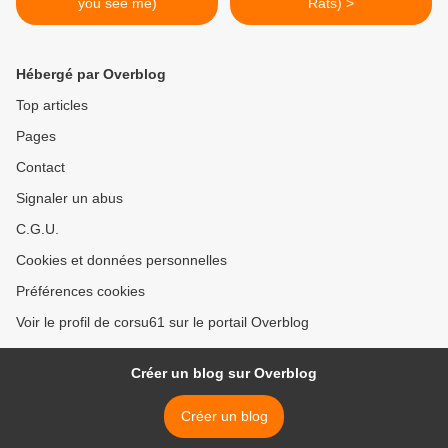
you see me)
Rats) >
Hébergé par Overblog
Top articles
Pages
Contact
Signaler un abus
C.G.U.
Cookies et données personnelles
Préférences cookies
Voir le profil de corsu61 sur le portail Overblog
Créer un blog sur Overblog
Créer un blog