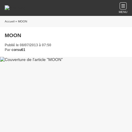
MENU
Accueil
» MOON
MOON
Publié le 08/07/2013 à 07:50
Par
corsu61