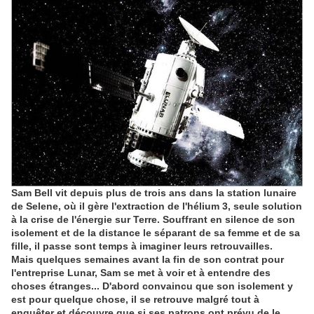
Sam Bell vit depuis plus de trois ans dans la station lunaire
de Selene, où il gère l'extraction de l'hélium 3, seule solution
à la crise de l'énergie sur Terre. Souffrant en silence de son
isolement et de la distance le séparant de sa femme et de sa
fille, il passe sont temps à imaginer leurs retrouvailles.
Mais quelques semaines avant la fin de son contrat pour
l'entreprise Lunar, Sam se met à voir et à entendre des
choses étranges... D'abord convaincu que son isolement y
est pour quelque chose, il se retrouve malgré tout à
enquêter et découvre que si ses patrons ont prévu de le