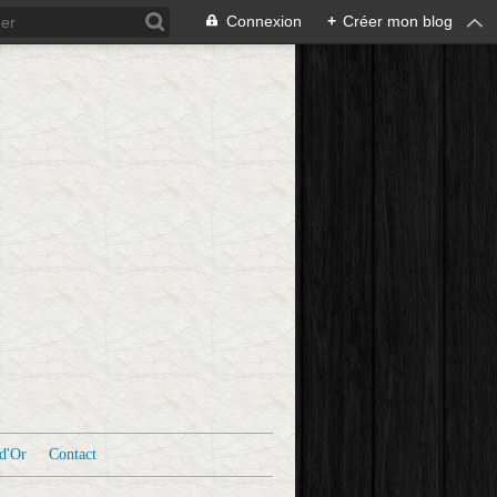
Connexion
+
Créer mon blog
d'Or
Contact