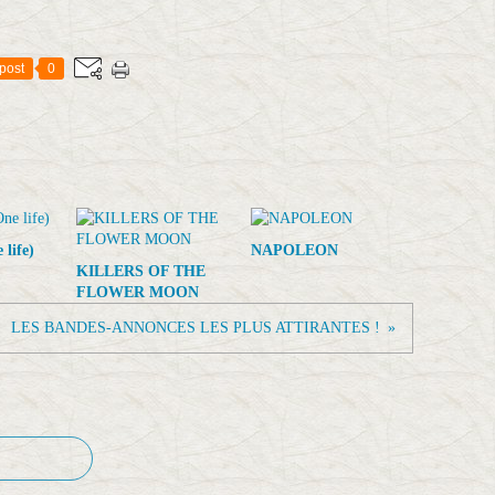
post
0
life)
NAPOLEON
KILLERS OF THE
FLOWER MOON
LES BANDES-ANNONCES LES PLUS ATTIRANTES !