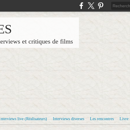
ES
terviews et critiques de films
Interviews live (Réalisateurs)
Interviews diverses
Les rencontres
Livre 