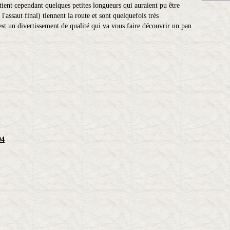
tient cependant quelques petites longueurs qui auraient pu être
'assaut final) tiennent la route et sont quelquefois très
est un divertissement de qualité qui va vous faire découvrir un pan
04