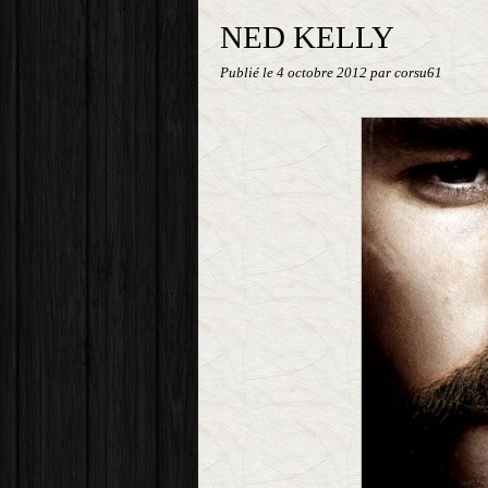
NED KELLY
Publié le
4 octobre 2012
par corsu61