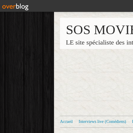
SOS MOVI
LE site spécialiste des in
Accueil
Interviews live (Comédiens)