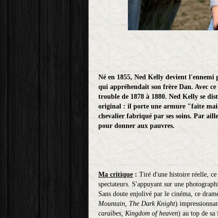
Né en 1855, Ned Kelly devient l'ennemi p
qui appréhendait son frère Dan. Avec ce 
trouble de 1878 à 1880. Ned Kelly se di
original : il porte une armure "faite mai
chevalier fabriqué par ses soins. Par ail
pour donner aux pauvres.
Ma critique
:
Tiré d'une histoire réelle, c
spectateurs. S'appuyant sur une photographi
Sans doute enjolivé par le cinéma, ce dram
Mountain, The Dark Knight
) impressionnan
caraïbes, Kingdom of heaven
) au top de sa