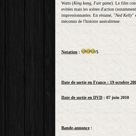
Watts (
King kong, Fair game
). Le film con
evitées mais les scènes d'action (notamment l
impressionnantes. En résumé, "
Ned Kelly
" 
méconnu de l'histoire australienne.
Notation
:
/5
Date de sortie en France : 19 octobre 20
Date de sortie en DVD
: 07 juin 2010
Bande-annonce
: