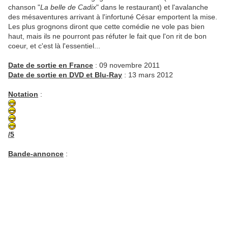
chanson "
La belle de Cadix
" dans le restaurant) et l'avalanche
des mésaventures arrivant à l'infortuné César emportent la mise.
Les plus grognons diront que cette comédie ne vole pas bien
haut, mais ils ne pourront pas réfuter le fait que l'on rit de bon
coeur, et c'est là l'essentiel...
Date de sortie en France
: 09 novembre 2011
Date de sortie en DVD et Blu-Ray
: 13 mars 2012
Notation
:
/5
Bande-annonce
: