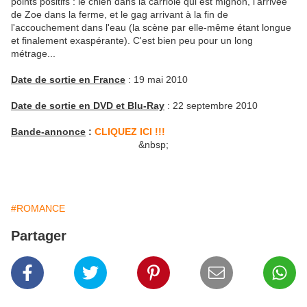
points positifs : le chien dans la carriole qui est mignon, l'arrivée
de Zoe dans la ferme, et le gag arrivant à la fin de
l'accouchement dans l'eau (la scène par elle-même étant longue
et finalement exaspérante). C'est bien peu pour un long
métrage...
Date de sortie en France
: 19 mai 2010
Date de sortie en DVD et Blu-Ray
: 22 septembre 2010
Bande-annonce
:
CLIQUEZ ICI !!!
&nbsp;
#ROMANCE
Partager