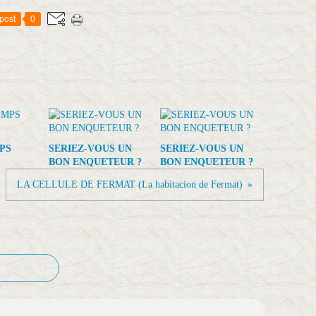
post
0
PS
SERIEZ-VOUS UN
SERIEZ-VOUS UN
BON ENQUETEUR ?
BON ENQUETEUR ?
LA CELLULE DE FERMAT (La habitacion de Fermat)