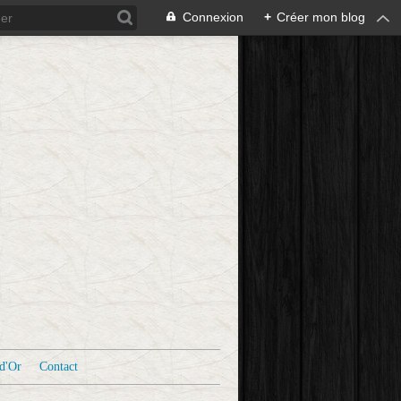
Connexion
+
Créer mon blog
d'Or
Contact