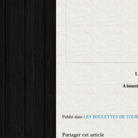
L
A bientô
Publié dans
LES BOULETTES DE TOUR
Partager cet article