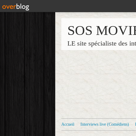
SOS MOVI
LE site spécialiste des in
Accueil
Interviews live (Comédiens)