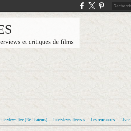
ES
terviews et critiques de films
Interviews live (Réalisateurs)
Interviews diverses
Les rencontres
Livre 