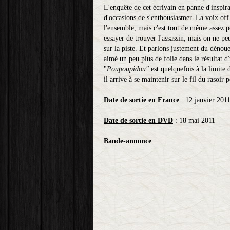
L'enquête de cet écrivain en panne d'inspir
d'occasions de s'enthousiasmer. La voix off
l'ensemble, mais c'est tout de même assez p
essayer de trouver l'assassin, mais on ne pe
sur la piste. Et parlons justement du dénoue
aimé un peu plus de folie dans le résultat 
"
Poupoupidou"
est quelquefois à la limite 
il arrive à se maintenir sur le fil du rasoir 
Date de sortie en France
: 12 janvier 201
Date de sortie en DVD
: 18 mai 2011
Bande-annonce
: