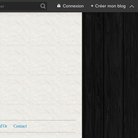
Connexion
+
Créer mon blog
d'Or
Contact