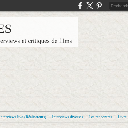
ES
terviews et critiques de films
Interviews live (Réalisateurs)
Interviews diverses
Les rencontres
Livre 