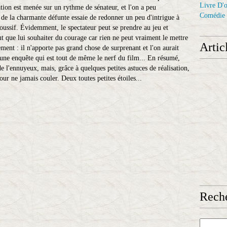
Livre D'o
ation est menée sur un rythme de sénateur, et l'on a peu
Comédie
 de la charmante défunte essaie de redonner un peu d'intrigue à
oussif. Évidemment, le spectateur peut se prendre au jeu et
ut que lui souhaiter du courage car rien ne peut vraiment le mettre
Artic
ment : il n'apporte pas grand chose de surprenant et l'on aurait
d'une enquête qui est tout de même le nerf du film... En résumé,
de l'ennuyeux, mais, grâce à quelques petites astuces de réalisation,
pour ne jamais couler. Deux toutes petites étoiles...
1
Reche