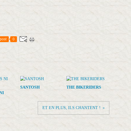
post
0
SANTOSH
THE BIKERIDERS
NI
ET EN PLUS, ILS CHANTENT !