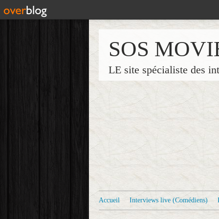
SOS MOVI
LE site spécialiste des in
Accueil
Interviews live (Comédiens)