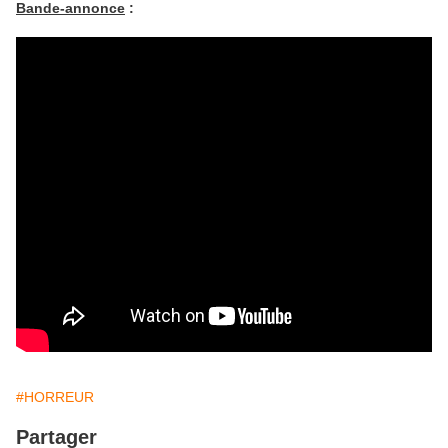
Bande-annonce
:
#HORREUR
Partager