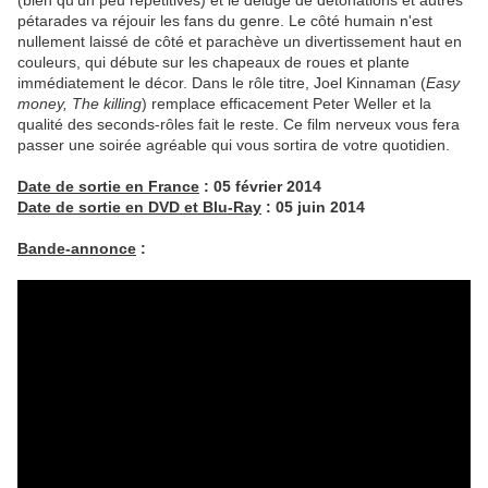
(bien qu'un peu répétitives) et le déluge de détonations et autres
pétarades va réjouir les fans du genre. Le côté humain n'est
nullement laissé de côté et parachève un divertissement haut en
couleurs, qui débute sur les chapeaux de roues et plante
immédiatement le décor. Dans le rôle titre, Joel Kinnaman (
Easy
money, The killing
) remplace efficacement Peter Weller et la
qualité des seconds-rôles fait le reste. Ce film nerveux vous fera
passer une soirée agréable qui vous sortira de votre quotidien.
Date de sortie en France
: 05 février 2014
Date de sortie en DVD et Blu-Ray
: 05 juin 2014
Bande-annonce
: