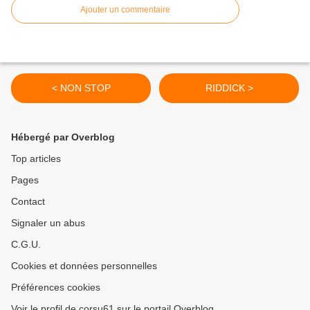
Ajouter un commentaire
< NON STOP
RIDDICK >
Hébergé par Overblog
Top articles
Pages
Contact
Signaler un abus
C.G.U.
Cookies et données personnelles
Préférences cookies
Voir le profil de corsu61 sur le portail Overblog