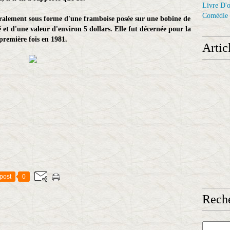
Livre D'o
Comédie
éralement sous forme d'une framboise posée sur une bobine de
 et d'une valeur d'environ 5 dollars. Elle fut décernée pour la
première fois en 1981.
Artic
post
0
Reche