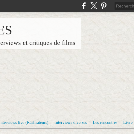
ES
terviews et critiques de films
Interviews live (Réalisateurs)
Interviews diverses
Les rencontres
Livre 