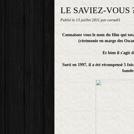
LE SAVIEZ-VOUS 
Publié le
15 juillet 2011
par corsu61
Connaissez vous le nom du film qui tota
(cérémonie en marge des Oscars
Et bien il s'agit 
Sorti en 1997, il a été récompensé 5 fois 
bande-