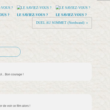
OUS ?
LE SAVIEZ-VOUS ?
LE SAVIEZ-VOUS ?
DUEL AU SOMMET (Nordwand)
ol... Bon courage !
r de voir ce film alors !