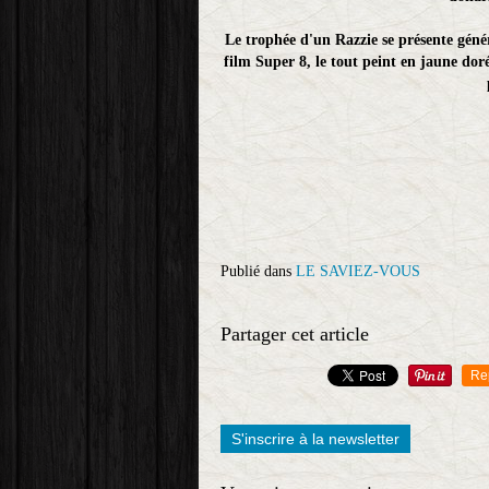
Le trophée d'un Razzie se présente gén
film Super 8, le tout peint en jaune doré
Publié dans
LE SAVIEZ-VOUS
Partager cet article
Re
S'inscrire à la newsletter