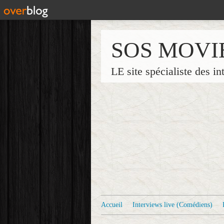
SOS MOVI
LE site spécialiste des in
Accueil
Interviews live (Comédiens)