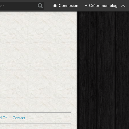
Connexion
+
Créer mon blog
d'Or
Contact