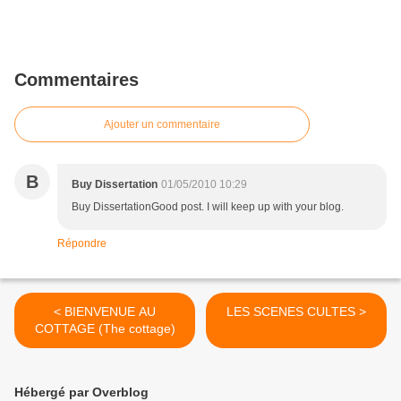
Commentaires
Ajouter un commentaire
B
Buy Dissertation
01/05/2010 10:29
Buy DissertationGood post. I will keep up with your blog.
Répondre
< BIENVENUE AU
LES SCENES CULTES >
COTTAGE (The cottage)
Hébergé par Overblog