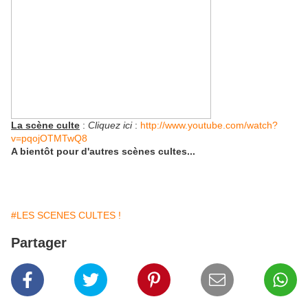
La scène culte
:
Cliquez ici
:
http://www.youtube.com/watch?
v=pqojOTMTwQ8
A bientôt pour d'autres scènes cultes...
#LES SCENES CULTES !
Partager