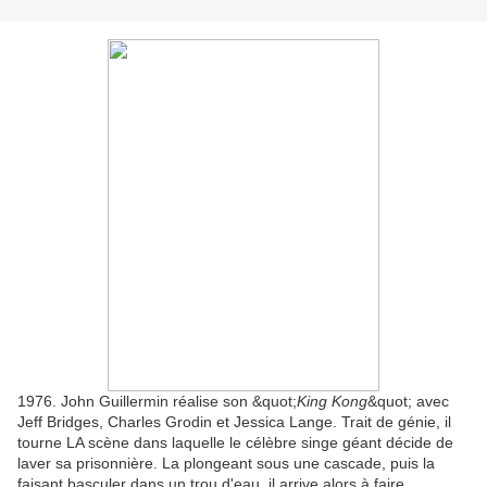
1976. John Guillermin réalise son &quot;
King Kong
&quot; avec
Jeff Bridges, Charles Grodin et Jessica Lange. Trait de génie, il
tourne LA scène dans laquelle le célèbre singe géant décide de
laver sa prisonnière. La plongeant sous une cascade, puis la
faisant basculer dans un trou d'eau, il arrive alors à faire