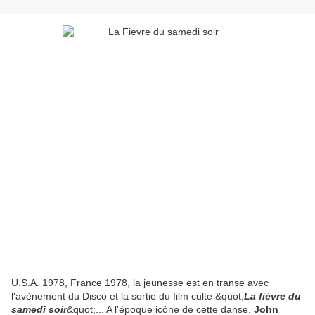
U.S.A. 1978, France 1978, la jeunesse est en transe avec
l'avènement du Disco et la sortie du film culte &quot;
La fièvre du
samedi soir
&quot;... A l'époque icône de cette danse,
John