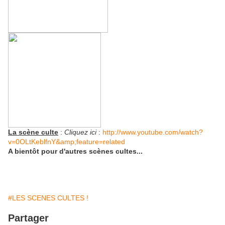
La scène culte
:
Cliquez ici
:
http://www.youtube.com/watch?
v=0OLtKeblfnY&amp;feature=related
A bientôt pour d'autres scènes cultes...
#LES SCENES CULTES !
Partager