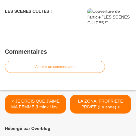
LES SCENES CULTES !
Commentaires
Ajouter un commentaire
< JE CROIS QUE J'AIME
LA ZONA, PROPRIETE
MA FEMME (I think i love
PRIVEE (La zona) >
my wife)
Hébergé par Overblog