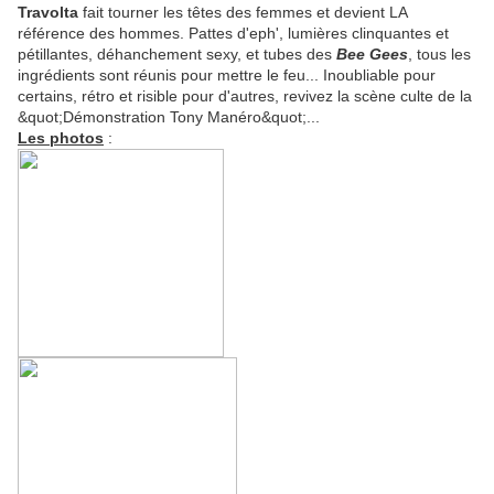
Travolta
fait tourner les têtes des femmes et devient LA
référence des hommes. Pattes d'eph', lumières clinquantes et
pétillantes, déhanchement sexy, et tubes des
Bee Gees
, tous les
ingrédients sont réunis pour mettre le feu... Inoubliable pour
certains, rétro et risible pour d'autres, revivez la scène culte de la
&quot;Démonstration Tony Manéro&quot;...
Les photos
: