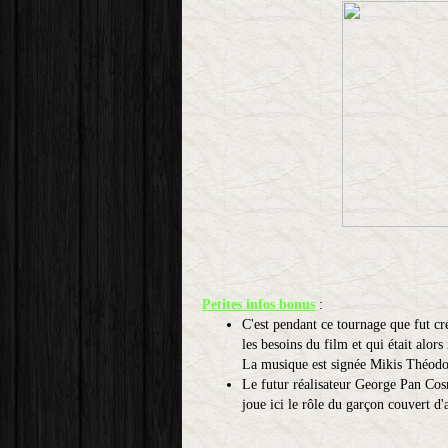
Petites infos bonus
:
C'est pendant ce tournage que fut cr
les besoins du film et qui était alor
La musique est signée Mikis Théodo
Le futur réalisateur George Pan Cos
joue ici le rôle du garçon couvert d