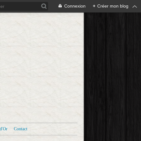
Connexion
+
Créer mon blog
d'Or
Contact