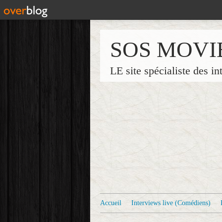
SOS MOVI
LE site spécialiste des in
Accueil
Interviews live (Comédiens)