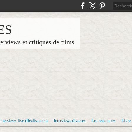
ES
terviews et critiques de films
Interviews live (Réalisateurs)
Interviews diverses
Les rencontres
Livre 