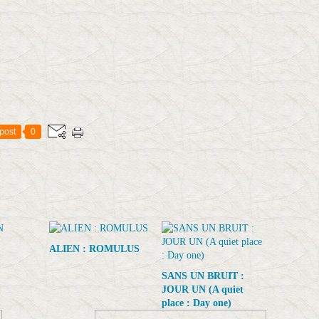
post
0
ALIEN : ROMULUS
SANS UN BRUIT :
JOUR UN (A quiet
place : Day one)