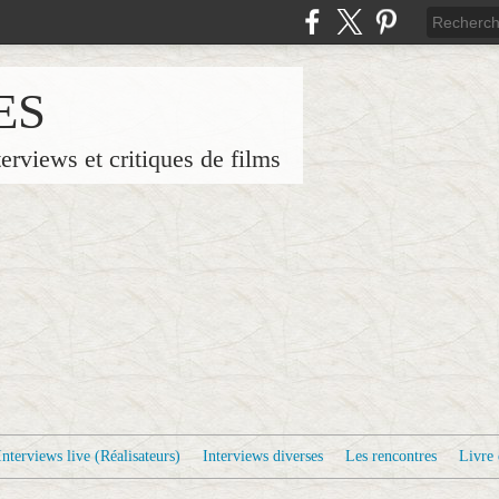
ES
terviews et critiques de films
Interviews live (Réalisateurs)
Interviews diverses
Les rencontres
Livre 