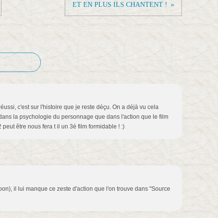
ET EN PLUS ILS CHANTENT !
ussi, c'est sur l'histoire que je reste déçu. On a déjà vu cela
 dans la psychologie du personnage que dans l'action que le film
eut être nous fera t il un 3è film formidable ! :)
Moon), il lui manque ce zeste d'action que l'on trouve dans "Source