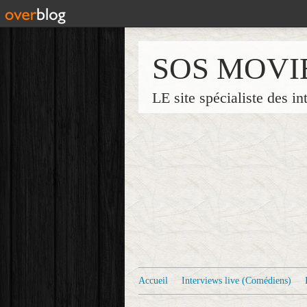
SOS MOVI
LE site spécialiste des in
Accueil
Interviews live (Comédiens)