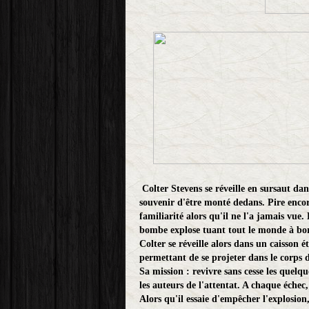
Colter Stevens se réveille en sursaut da
souvenir d'être monté dedans. Pire enco
familiarité alors qu'il ne l'a jamais vue
bombe explose tuant tout le monde à bo
Colter se réveille alors dans un caisson 
permettant de se projeter dans le corps d
Sa mission : revivre sans cesse les quelque
les auteurs de l'attentat. A chaque échec
Alors qu'il essaie d'empêcher l'explosi