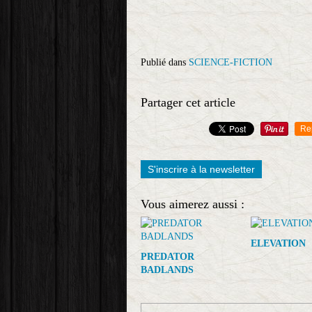
Publié dans
SCIENCE-FICTION
Partager cet article
Re
S'inscrire à la newsletter
Vous aimerez aussi :
ELEVATION
PREDATOR
BADLANDS