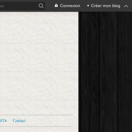
Connexion
+
Créer mon blog
d'Or
Contact