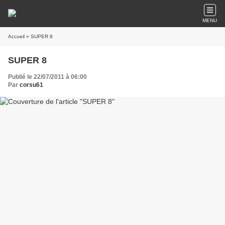
MENU
Accueil
» SUPER 8
SUPER 8
Publié le 22/07/2011 à 06:00
Par
corsu61