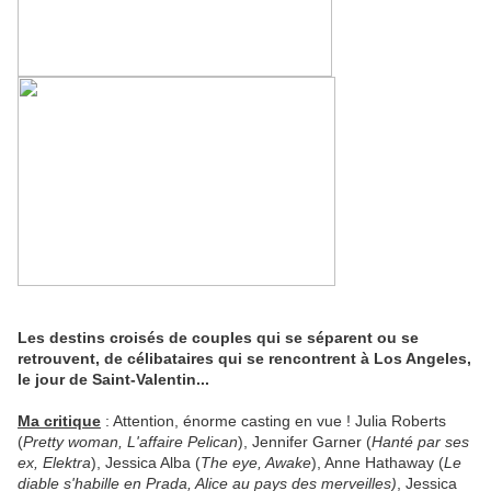
Les destins croisés de couples qui se séparent ou se
retrouvent, de célibataires qui se rencontrent à Los Angeles,
le jour de Saint-Valentin...
Ma critique
: Attention, énorme casting en vue ! Julia Roberts
(
Pretty woman, L'affaire Pelican
), Jennifer Garner (
Hanté par ses
ex, Elektra
), Jessica Alba (
The eye, Awake
), Anne Hathaway (
Le
diable s'habille en Prada, Alice au pays des merveilles)
, Jessica