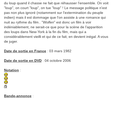
du loup quand il chasse ne fait que réhausser l'ensemble. On voit
"loup", on court "loup", on tue "loup" ! Le message politique n'est
pas non plus ignoré (notamment sur l'extermination du peuple
indien) mais il est dommage que l'on assiste à une romance qui
nuit au rythme du film.. "
Wolfen
" est donc un film à voir
indéniablement, ne serait-ce que pour la scène de l'apparition
des loups dans New-York à la fin du film, mais qui a
considérablement vieilli et qui de ce fait, en devient inégal. A vous
de juger.
Date de sortie en France
: 03 mars 1982
Date de sortie en DVD
: 04 octobre 2006
Notation
:
/5
Bande-annonce
: