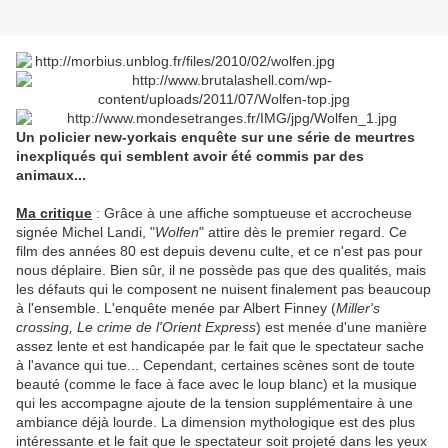
Un policier new-yorkais enquête sur une série de meurtres
inexpliqués qui semblent avoir été commis par des
animaux...
Ma critique
: Grâce à une affiche somptueuse et accrocheuse
signée Michel Landi, "
Wolfen
" attire dès le premier regard. Ce
film des années 80 est depuis devenu culte, et ce n'est pas pour
nous déplaire. Bien sûr, il ne possède pas que des qualités, mais
les défauts qui le composent ne nuisent finalement pas beaucoup
à l'ensemble. L'enquête menée par Albert Finney (
Miller's
crossing, Le crime de l'Orient Express
) est menée d'une manière
assez lente et est handicapée par le fait que le spectateur sache
à l'avance qui tue... Cependant, certaines scènes sont de toute
beauté (comme le face à face avec le loup blanc) et la musique
qui les accompagne ajoute de la tension supplémentaire à une
ambiance déjà lourde. La dimension mythologique est des plus
intéressante et le fait que le spectateur soit projeté dans les yeux