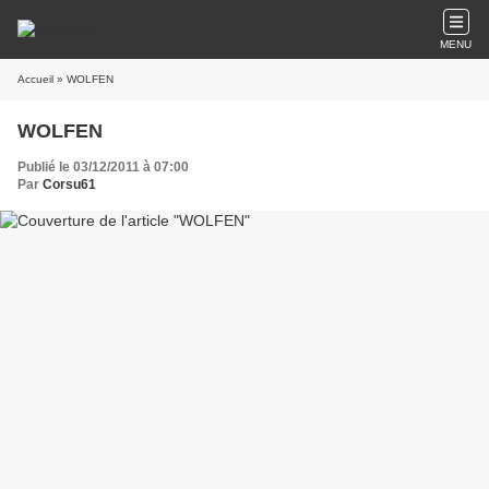
MENU
Accueil
» WOLFEN
WOLFEN
Publié le 03/12/2011 à 07:00
Par
Corsu61