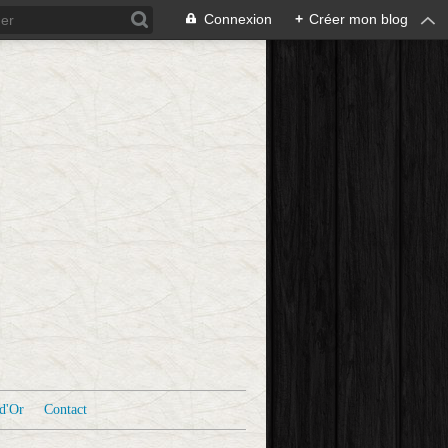
Connexion
+
Créer mon blog
d'Or
Contact