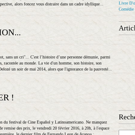
Livre D'o
tive, alors foncez vous distraire dans un cadre idyllique...
Comédie
Artic
ON...
t, sans un cri"... C'est l’histoire d’une personne démunie, parmi
es, racontée au monde. La vie d'un homme, son histoire, son
 Delozé un soir de mai 2014, alors que l'ignorance de la pauvreté...
R !
Reche
on du festival de Cine Español y Latinoamericano. Ne manquez
 de remise des prix, le vendredi 20 février 2016, à 20h, à l'espace
première, le dernier film de Fernando Leon de Aranoa :...