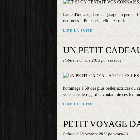
l'aide d'indices, dans ce garage un peu en fo
neurones... Pour cela, cliquez sur le...
LIRE LA SUITE
UN PETIT CADEAU
Publié le
8 mars 2013
par corsu61
hommage à 50 des plus belles actrices du c
vous dans le regard envoutant de ces femme
LIRE LA SUITE
PETIT VOYAGE DA
Publié le
28 octobre 2011
par corsu61