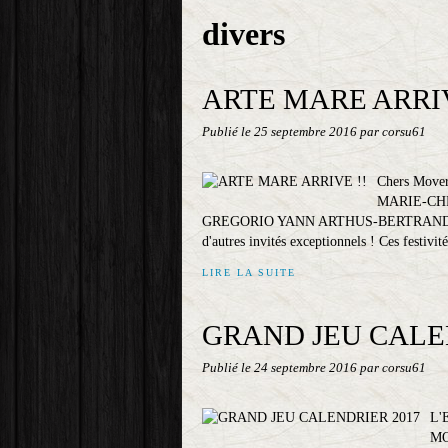
divers
ARTE MARE ARRIV
Publié le
25 septembre 2016
par corsu61
Chers Move
MARIE-CH
GREGORIO YANN ARTHUS-BERTRAND 
d'autres invités exceptionnels ! Ces festivi
LIRE LA SUITE
GRAND JEU CALE
Publié le
24 septembre 2016
par corsu61
L'
MOV