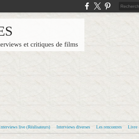
ES
terviews et critiques de films
Interviews live (Réalisateurs)
Interviews diverses
Les rencontres
Livre 