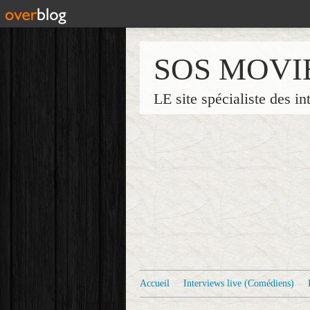
SOS MOVI
LE site spécialiste des in
Accueil
Interviews live (Comédiens)