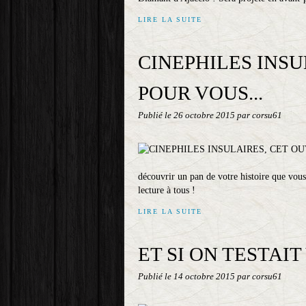
LIRE LA SUITE
CINEPHILES INSU
POUR VOUS...
Publié le
26 octobre 2015
par corsu61
découvrir un pan de votre histoire que vous 
lecture à tous !
LIRE LA SUITE
ET SI ON TESTAI
Publié le
14 octobre 2015
par corsu61