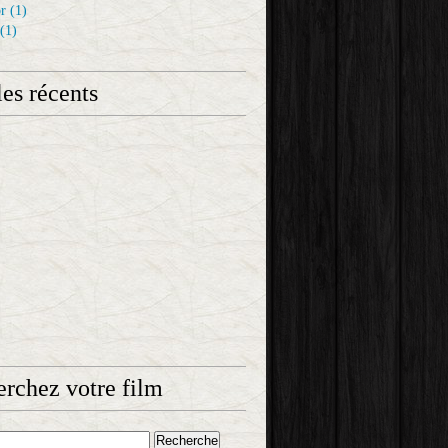
r
(1)
(1)
les récents
rchez votre film