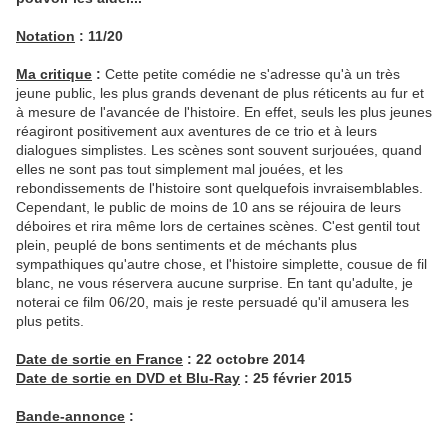
Notation
: 11/20
Ma critique
:
Cette petite comédie ne s'adresse qu'à un très
jeune public, les plus grands devenant de plus réticents au fur et
à mesure de l'avancée de l'histoire. En effet, seuls les plus jeunes
réagiront positivement aux aventures de ce trio et à leurs
dialogues simplistes. Les scènes sont souvent surjouées, quand
elles ne sont pas tout simplement mal jouées, et les
rebondissements de l'histoire sont quelquefois invraisemblables.
Cependant, le public de moins de 10 ans se réjouira de leurs
déboires et rira même lors de certaines scènes. C'est gentil tout
plein, peuplé de bons sentiments et de méchants plus
sympathiques qu'autre chose, et l'histoire simplette, cousue de fil
blanc, ne vous réservera aucune surprise. En tant qu'adulte, je
noterai ce film 06/20, mais je reste persuadé qu'il amusera les
plus petits.
Date de sortie en France
:
22 octobre 2014
Date de sortie en DVD et Blu-Ray
:
25 février 2015
Bande-annonce
: