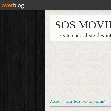
SOS MOVI
LE site spécialiste des in
Accueil
Interviews live (Comédiens)