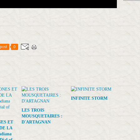
post
0
INFINITE STORM
LES TROIS
MOUSQUETAIRES :
NES ET
D'ARTAGNAN
DE LA
diana
Dial of