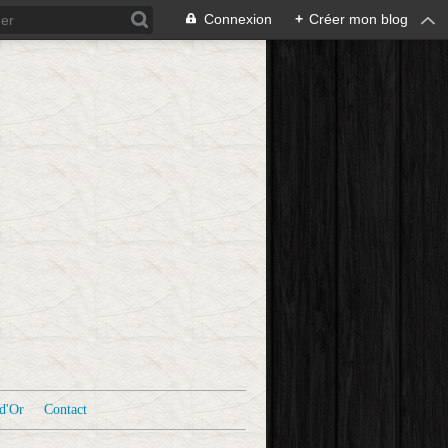
Connexion
+
Créer mon blog
d'Or
Contact