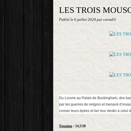
LES TROIS MOUS
Publié le
6 juillet 2024
par corsu61
Du Louvre au Palais de Buckingham, des ba
par les guerres de religion et menacé d’inva
croiser leurs épées et lier leur destin à celui 
Notation
: 14,5/20