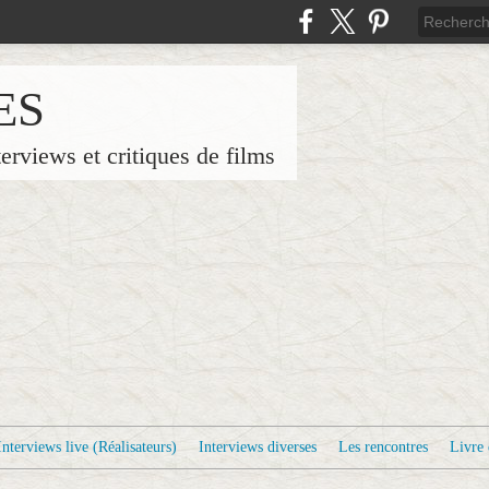
ES
terviews et critiques de films
Interviews live (Réalisateurs)
Interviews diverses
Les rencontres
Livre 