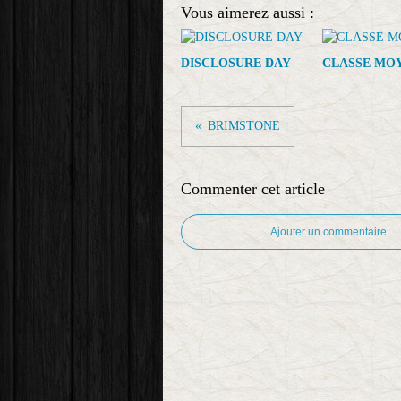
Vous aimerez aussi :
DISCLOSURE DAY
CLASSE MO
BRIMSTONE
Commenter cet article
Ajouter un commentaire