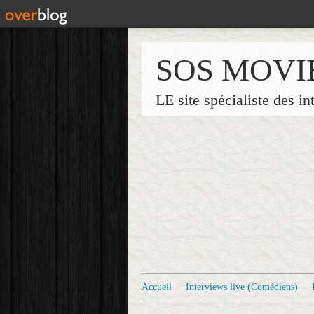
SOS MOVI
LE site spécialiste des in
Accueil
Interviews live (Comédiens)