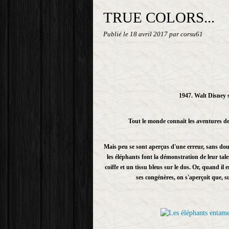
TRUE COLORS...
Publié le
18 avril 2017
par corsu61
1947. Walt Disney 
Tout le monde connaît les aventures de
Mais peu se sont aperçus d'une erreur, sans doute
les éléphants font la démonstration de leur t
coiffe et un tissu bleus sur le dos. Or, quand il
ses congénères, on s'aperçoit que, su