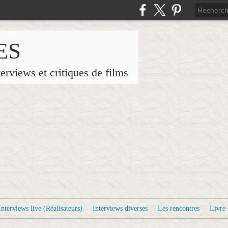
ES
terviews et critiques de films
Interviews live (Réalisateurs)
Interviews diverses
Les rencontres
Livre 