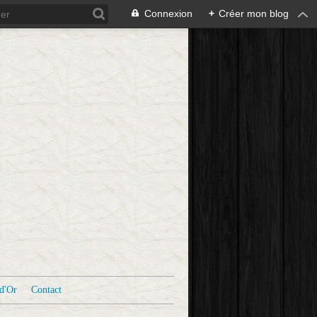
Connexion
+
Créer mon blog
d'Or
Contact