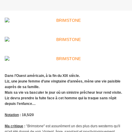
Dans l’Ouest américain, à la fin du XIX siècle.
Liz, une jeune femme d’une vingtaine d’années, mène une vie paisible
auprès de sa famille.
Mais sa vie va basculer le jour où un sinistre prêcheur leur rend visite.
Liz devra prendre la fuite face à cet homme qui la traque sans répit
depuis l’enfance…
Notation
: 18,5/20
Ma critique
:
"
Brimstone
" est assurément un des plus durs westerns qu'il
m'ait été donné de voir. Violent, âpre, sanglant et psychologiquement