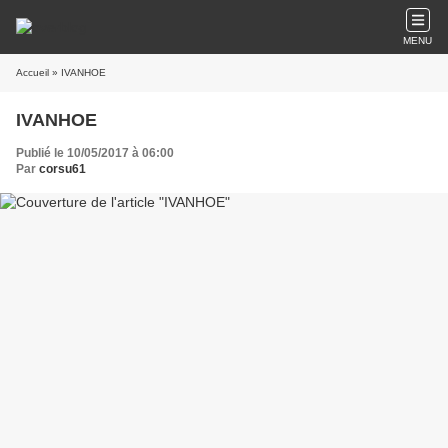
MENU
Accueil
» IVANHOE
IVANHOE
Publié le 10/05/2017 à 06:00
Par
corsu61