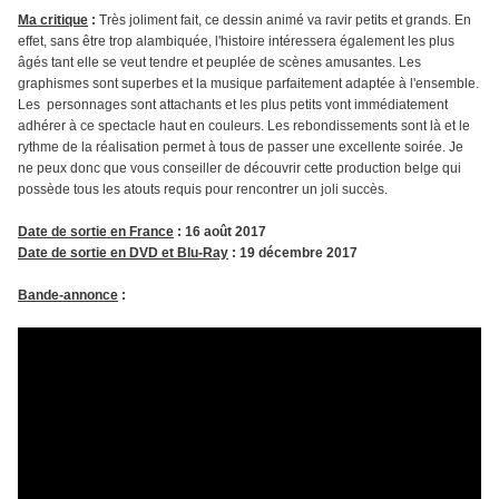
Ma critique
:
Très joliment fait, ce dessin animé va ravir petits et grands. En
effet, sans être trop alambiquée, l'histoire intéressera également les plus
âgés tant elle se veut tendre et peuplée de scènes amusantes. Les
graphismes sont superbes et la musique parfaitement adaptée à l'ensemble.
Les personnages sont attachants et les plus petits vont immédiatement
adhérer à ce spectacle haut en couleurs. Les rebondissements sont là et le
rythme de la réalisation permet à tous de passer une excellente soirée. Je
ne peux donc que vous conseiller de découvrir cette production belge qui
possède tous les atouts requis pour rencontrer un joli succès.
Date de sortie en France
: 16 août 2017
Date de sortie en DVD et Blu-Ray
: 19 décembre 2017
Bande-annonce
: